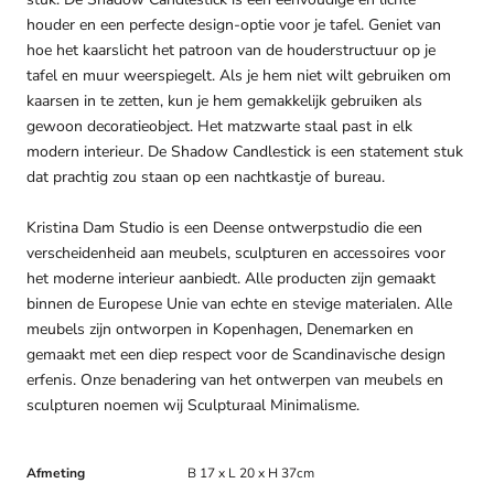
houder en een perfecte design-optie voor je tafel. Geniet van
hoe het kaarslicht het patroon van de houderstructuur op je
tafel en muur weerspiegelt. Als je hem niet wilt gebruiken om
kaarsen in te zetten, kun je hem gemakkelijk gebruiken als
gewoon decoratieobject. Het matzwarte staal past in elk
modern interieur. De Shadow Candlestick is een statement stuk
dat prachtig zou staan op een nachtkastje of bureau.
Kristina Dam Studio is een Deense ontwerpstudio die een
verscheidenheid aan meubels, sculpturen en accessoires voor
het moderne interieur aanbiedt. Alle producten zijn gemaakt
binnen de Europese Unie van echte en stevige materialen. Alle
meubels zijn ontworpen in Kopenhagen, Denemarken en
gemaakt met een diep respect voor de Scandinavische design
erfenis. Onze benadering van het ontwerpen van meubels en
sculpturen noemen wij Sculpturaal Minimalisme.
Afmeting
B 17 x L 20 x H 37cm