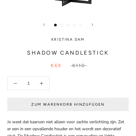
KRISTINA DAM
SHADOW CANDLESTICK
€69
€110
ZUM WARENKORB HINZUFÜGEN
Je weet dat kaarsen niet alleen voor zachte verlichting zijn. Zet
er een in een opvallende houder en het wordt een decoratief
stuk. De Shadow Candlestick is een eenvoudige en lichte